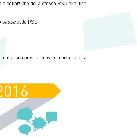
ra e definizione della stessa PSD alla luce
lo
scope
della PSD:
ercato, compresi i nuovi e quelli che si