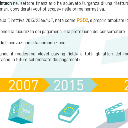
Fintech
nel settore finanziario ha sollevato l’urgenza di una rilettu
enari, considerati «out of scope» nella prima normativa.
della Direttiva 2015/2366/UE, nota come
PSD2
, è proprio ampliare 
endo la sicurezza dei pagamenti e la protezione del consumatore
do l’innovazione e la competizione
ando il medesimo «level playing field» a tutti gli attori del m
ranno in futuro sul mercato dei pagamenti