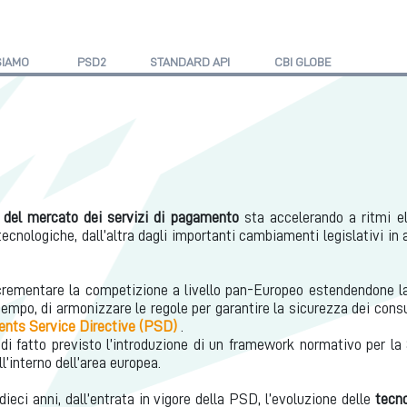
SIAMO
PSD2
STANDARD API
CBI GLOBE
e del mercato dei servizi di pagamento
sta accelerando a ritmi el
tecnologiche, dall’altra dagli importanti cambiamenti legislativi in 
ncrementare la competizione a livello pan-Europeo estendendone la
tempo, di armonizzare le regole per garantire la sicurezza dei cons
nts Service Directive (PSD)
.
di fatto previsto l’introduzione di un framework normativo per l
l’interno dell’area europea.
dieci anni, dall’entrata in vigore della PSD, l’evoluzione delle
tecnol