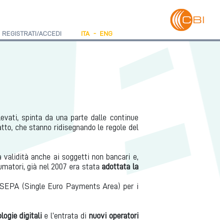
REGISTRATI/ACCEDI
ITA
-
ENG
evati, spinta da una parte dalle continue
atto, che stanno ridisegnando le regole del
 validità anche ai soggetti non bancari e,
umatori, già nel 2007 era stata
adottata la
a SEPA (Single Euro Payments Area) per i
ogie digitali
e l’entrata di
nuovi operatori