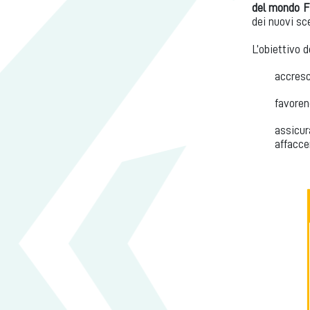
del mondo 
dei nuovi sc
L’obiettivo 
accresc
favoren
assicur
affacce